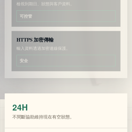
檢視到期日、狀態與客戶資料。
可控管
HTTPS 加密傳輸
輸入資料透過加密連線保護。
安全
24H
不間斷協助維持現在有空狀態。