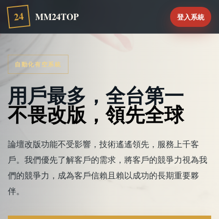
24
MM24TOP
登入系統
自動化有空系統
用戶最多，全台第一
不畏改版，領先全球
論壇改版功能不受影響，技術遙遙領先，服務上千客
戶。我們優先了解客戶的需求，將客戶的競爭力視為我
們的競爭力，成為客戶信賴且賴以成功的長期重要夥
伴。