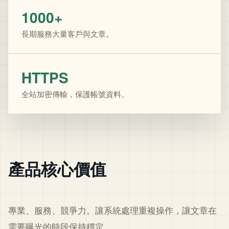
1000+
長期服務大量客戶與文章。
HTTPS
全站加密傳輸，保護帳號資料。
產品核心價值
專業、服務、競爭力。讓系統處理重複操作，讓文章在
需要曝光的時段保持穩定。